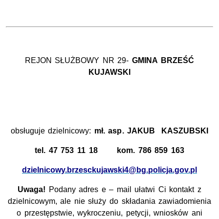
REJON SŁUŻBOWY NR 29-
GMINA BRZEŚĆ
KUJAWSKI
obsługuje dzielnicowy:
mł. asp
.
JAKUB KASZUBSKI
tel. 47 753 11 18 kom. 786 859 163
dzielnicowy.brzesckujawski4@bg.policja.gov.pl
Uwaga!
Podany adres e – mail ułatwi Ci kontakt z
dzielnicowym, ale nie służy do składania zawiadomienia
o przestępstwie, wykroczeniu, petycji, wniosków ani