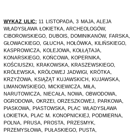
WYKAZ ULIC:
11 LISTOPADA, 3 MAJA, ALEJA
WŁADYSŁAWA ŁOKIETKA, ARCHEOLOGÓW,
CIBOROWSKIEGO, DUBOIS, DOMINIKANÓW, FARSKA,
GŁOWACKIEGO, GŁUCHA, HOŁÓWKA, KILIŃSKIEGO,
KASPROWICZA, KOLEJOWA, KOŁŁĄTAJA,
KONARSKIEGO, KOŃCOWA, KOPERNIKA,
KOŚCIUSZKI, KRAKOWSKA, KRASZEWSKIEGO,
KRÓLEWSKA, KRÓLOWEJ JADWIGI, KRÓTKA,
KRZYŻOWA, KSIĄŻĄT KUJAWSKICH, KUJAWSKA,
LIMANOWSKIEGO, MICKIEWICZA, MIŁA,
NARUTOWICZA, NIECAŁA, NOWA, OBWODOWA,
OGRODOWA, OKRZEI, ORZESZKOWEJ, PARKOWA,
PIASKOWA, PIASTOWSKA, PLAC WŁADYSŁAWA
ŁOKIETKA, PLAC M. KONOPNICKIEJ, PODMIERNA,
POLNA, PRUSA, PROSTA, PRZESMYK,
PRZEMYSŁOWA, PUŁASKIEGO, PUSTA,