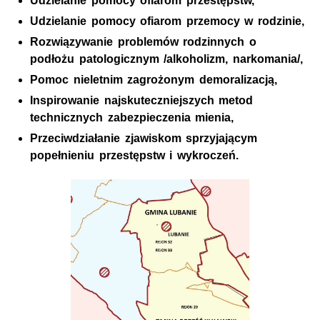
Udzielanie pomocy ofiarom przestępstw,
Udzielanie pomocy ofiarom przemocy w rodzinie,
Rozwiązywanie problemów rodzinnych o
podłożu patologicznym /alkoholizm, narkomania/,
Pomoc nieletnim zagrożonym demoralizacją,
Inspirowanie najskuteczniejszych metod
technicznych zabezpieczenia mienia,
Przeciwdziałanie zjawiskom sprzyjającym
popełnieniu przestępstw i wykroczeń.