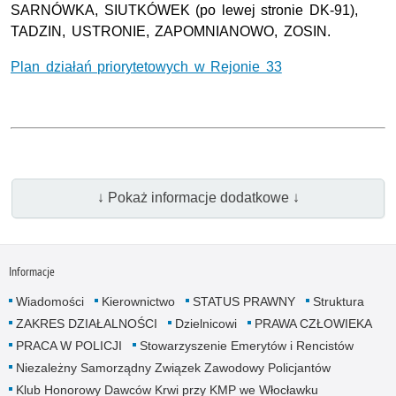
SARNÓWKA, SIUTKÓWEK (po lewej stronie DK-91),
TADZIN, USTRONIE, ZAPOMNIANOWO, ZOSIN.
Plan działań priorytetowych w Rejonie 33
↓ Pokaż informacje dodatkowe ↓
Informacje
Wiadomości
Kierownictwo
STATUS PRAWNY
Struktura
ZAKRES DZIAŁALNOŚCI
Dzielnicowi
PRAWA CZŁOWIEKA
PRACA W POLICJI
Stowarzyszenie Emerytów i Rencistów
Niezależny Samorządny Związek Zawodowy Policjantów
Klub Honorowy Dawców Krwi przy KMP we Włocławku