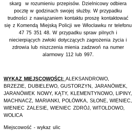
skarg w rozumieniu przepisów. Dzielnicowy odbiera
pocztę w godzinach swojej służby. W przypadku
trudności z nawiązaniem kontaktu proszę kontaktować
się z Komendą Miejską Policji we Włocławku nr telefonu
47 75 351 48. W przypadku spraw pilnych i
niecierpiących zwłoki dotyczących zagrożenia życia i
zdrowia lub niszczenia mienia zadzwoń na numer
alarmowy 112 lub 997.
WYKAZ MIEJSCOWOŚCI:
ALEKSANDROWO,
BRZEZIE, DUBIELEWO, GUSTORZYN, JARANÓWEK,
JARANÓWEK NOWY, KĄTY, KLEMENTYNOWO, LIPINY,
MACHNACZ, MARIANKI, POLÓWKA, SŁONE, WIENIEC,
WIENIEC ZALESIE, WIENIEC ZDRÓJ, WITOLDOWO,
WOLICA
Miejscowość - wykaz ulic