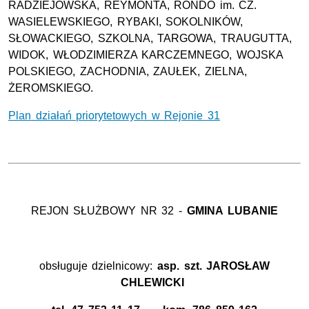
RADZIEJOWSKA, REYMONTA, RONDO im. CZ.
WASIELEWSKIEGO, RYBAKI, SOKOLNIKÓW,
SŁOWACKIEGO, SZKOLNA, TARGOWA, TRAUGUTTA,
WIDOK, WŁODZIMIERZA KARCZEMNEGO, WOJSKA
POLSKIEGO, ZACHODNIA, ZAUŁEK, ZIELNA,
ŻEROMSKIEGO.
Plan działań priorytetowych w Rejonie 31
REJON SŁUŻBOWY NR 32 -
GMINA
LUBANIE
obsługuje dzielnicowy:
asp. szt.
JAROSŁAW
CHLEWICKI