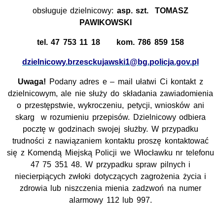
obsługuje dzielnicowy:
asp. szt.
TOMASZ
PAWIKOWSKI
tel. 47 753 11 18 kom. 786 859 158
dzielnicowy.brzesckujawski1@bg.policja.gov.pl
Uwaga!
Podany adres e – mail ułatwi Ci kontakt z
dzielnicowym, ale nie służy do składania zawiadomienia
o przestępstwie, wykroczeniu, petycji, wniosków ani
skarg w rozumieniu przepisów. Dzielnicowy odbiera
pocztę w godzinach swojej służby. W przypadku
trudności z nawiązaniem kontaktu proszę kontaktować
się z Komendą Miejską Policji we Włocławku nr telefonu
47 75 351 48. W przypadku spraw pilnych i
niecierpiących zwłoki dotyczących zagrożenia życia i
zdrowia lub niszczenia mienia zadzwoń na numer
alarmowy 112 lub 997.