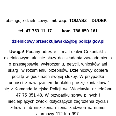
obsługuje dzielnicowy:
mł. asp.
TOMASZ DUDEK
tel. 47 753 11 17 kom. 786 859 161
dzielnicowy.brzesckujawski2@bg.policja.gov.pl
Uwaga!
Podany adres e – mail ułatwi Ci kontakt z
dzielnicowym, ale nie służy do składania zawiadomienia
o przestępstwie, wykroczeniu, petycji, wniosków ani
skarg w rozumieniu przepisów. Dzielnicowy odbiera
pocztę w godzinach swojej służby. W przypadku
trudności z nawiązaniem kontaktu proszę kontaktować
się z Komendą Miejską Policji we Włocławku nr telefonu
47 75 351 48. W przypadku spraw pilnych i
niecierpiących zwłoki dotyczących zagrożenia życia i
zdrowia lub niszczenia mienia zadzwoń na numer
alarmowy 112 lub 997.