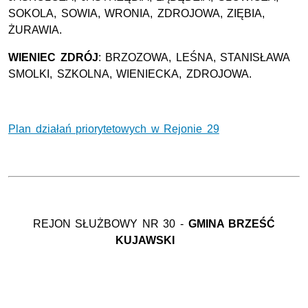
SOKOLA, SOWIA, WRONIA, ZDROJOWA, ZIĘBIA,
ŻURAWIA.
WIENIEC ZDRÓJ
: BRZOZOWA, LEŚNA, STANISŁAWA
SMOLKI, SZKOLNA, WIENIECKA, ZDROJOWA.
Plan działań priorytetowych w Rejonie 29
REJON SŁUŻBOWY NR 30 -
GMINA BRZEŚĆ
KUJAWSKI