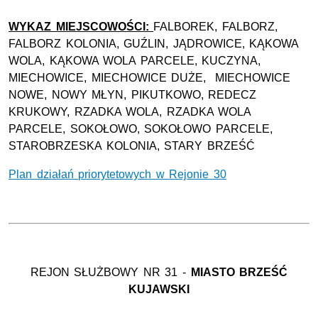
WYKAZ MIEJSCOWOŚCI:
FALBOREK, FALBORZ,
FALBORZ KOLONIA, GUŹLIN, JĄDROWICE, KĄKOWA
WOLA, KĄKOWA WOLA PARCELE, KUCZYNA,
MIECHOWICE, MIECHOWICE DUŻE, MIECHOWICE
NOWE, NOWY MŁYN, PIKUTKOWO, REDECZ
KRUKOWY, RZADKA WOLA, RZADKA WOLA
PARCELE, SOKOŁOWO, SOKOŁOWO PARCELE,
STAROBRZESKA KOLONIA, STARY BRZEŚĆ
Plan działań priorytetowych w Rejonie 30
REJON SŁUŻBOWY NR 31 -
MIASTO
BRZEŚĆ
KUJAWSKI