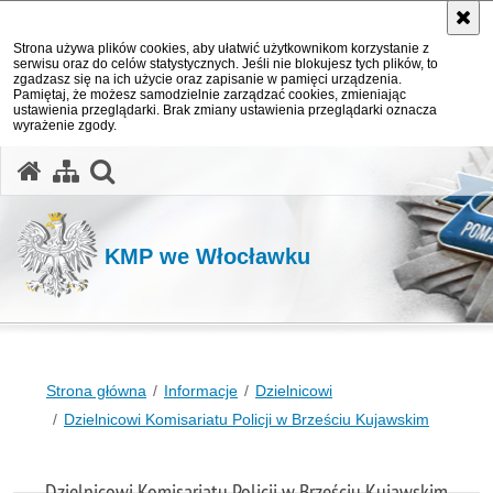
Strona używa plików cookies, aby ułatwić użytkownikom korzystanie z
serwisu oraz do celów statystycznych. Jeśli nie blokujesz tych plików, to
zgadzasz się na ich użycie oraz zapisanie w pamięci urządzenia.
Pamiętaj, że możesz samodzielnie zarządzać cookies, zmieniając
ustawienia przeglądarki. Brak zmiany ustawienia przeglądarki oznacza
wyrażenie zgody.
otwórz wyszukiwarkę
KMP we Włocławku
Strona główna
Informacje
Dzielnicowi
Dzielnicowi Komisariatu Policji w Brześciu Kujawskim
Dzielnicowi Komisariatu Policji w Brześciu Kujawskim