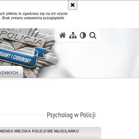
ych plików, to zgadzasz się na ich użycie
. Brak zmiany ustawienia przeglądarki
otwórz wysz
 DANYCH
Psycholog w Policji
MENDA MIEJSKA POLICJI WE WŁOCŁAWKU