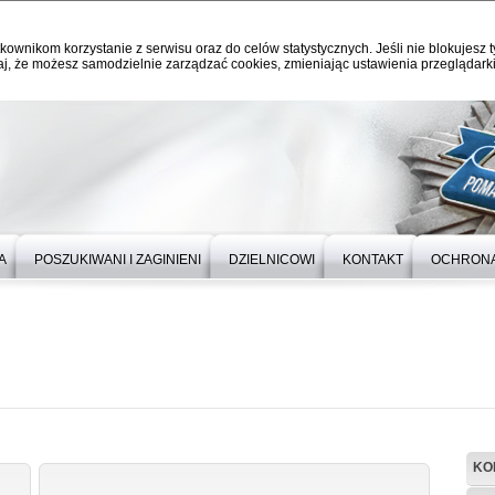
kownikom korzystanie z serwisu oraz do celów statystycznych. Jeśli nie blokujesz t
j, że możesz samodzielnie zarządzać cookies, zmieniając ustawienia przeglądarki
A
POSZUKIWANI I ZAGINIENI
DZIELNICOWI
KONTAKT
OCHRONA
KO