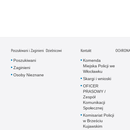
Poszukiwani i Zaginieni
Dzielnicowi
Kontakt
OCHRONA
Poszukiwani
Komenda
Miejska Policji we
Zaginieni
Włocławku
Osoby Nieznane
Skargi i wnioski
OFICER
PRASOWY /
Zespół
Komunikacji
Społecznej
Komisariat Policji
w Brześciu
Kujawskim