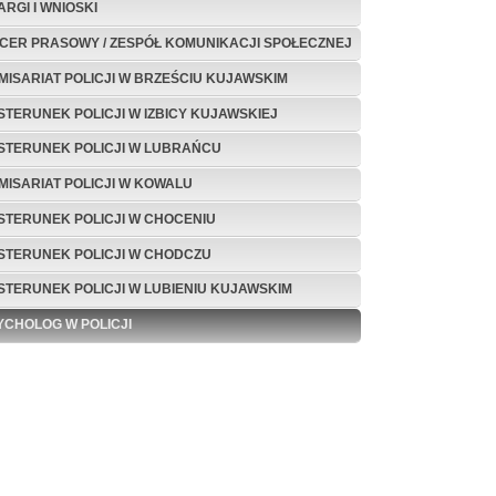
ARGI I WNIOSKI
ICER PRASOWY / ZESPÓŁ KOMUNIKACJI SPOŁECZNEJ
MISARIAT POLICJI W BRZEŚCIU KUJAWSKIM
STERUNEK POLICJI W IZBICY KUJAWSKIEJ
STERUNEK POLICJI W LUBRAŃCU
MISARIAT POLICJI W KOWALU
STERUNEK POLICJI W CHOCENIU
STERUNEK POLICJI W CHODCZU
STERUNEK POLICJI W LUBIENIU KUJAWSKIM
YCHOLOG W POLICJI