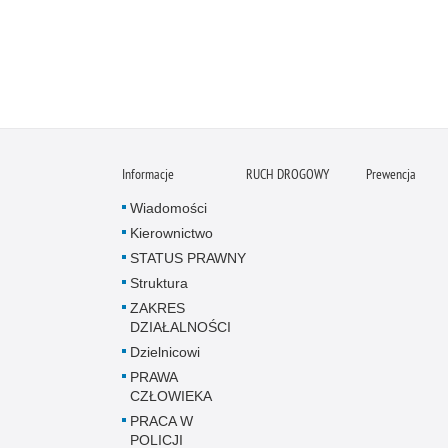
Informacje
RUCH DROGOWY
Prewencja
Wiadomości
Kierownictwo
STATUS PRAWNY
Struktura
ZAKRES
DZIAŁALNOŚCI
Dzielnicowi
PRAWA
CZŁOWIEKA
PRACA W
POLICJI