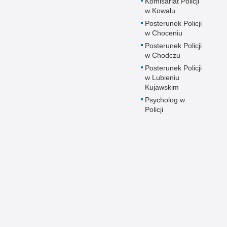
Komisariat Policji
w Kowalu
Posterunek Policji
w Choceniu
Posterunek Policji
w Chodczu
Posterunek Policji
w Lubieniu
Kujawskim
Psycholog w
Policji