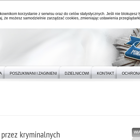
kownikom korzystanie z serwisu oraz do celów statystycznych. Jeśli nie blokujesz t
j, że możesz samodzielnie zarządzać cookies, zmieniając ustawienia przeglądarki
A
POSZUKIWANI I ZAGINIENI
DZIELNICOWI
KONTAKT
OCHRONA
 przez kryminalnych
WI