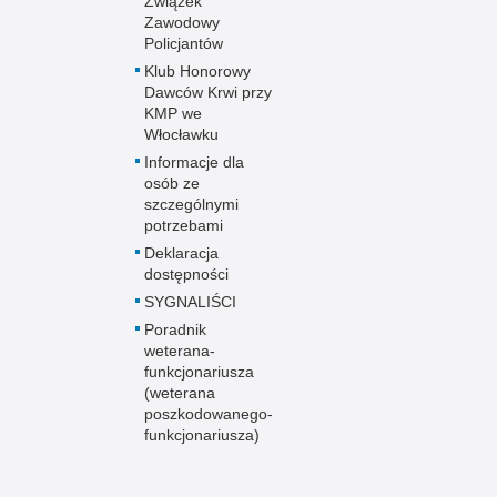
Związek
Zawodowy
Policjantów
Klub Honorowy
Dawców Krwi przy
KMP we
Włocławku
Informacje dla
osób ze
szczególnymi
potrzebami
Deklaracja
dostępności
SYGNALIŚCI
Poradnik
weterana-
funkcjonariusza
(weterana
poszkodowanego-
funkcjonariusza)