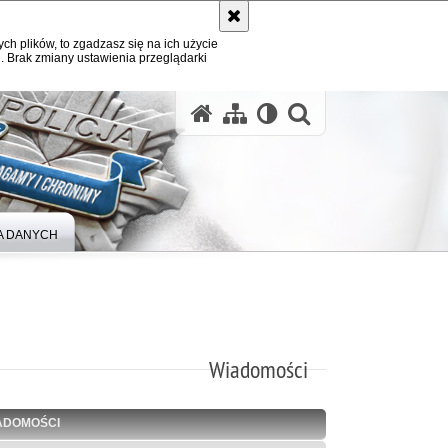
ych plików, to zgadzasz się na ich użycie
. Brak zmiany ustawienia przeglądarki
otwórz wysz
 DANYCH
Wiadomości
ADOMOŚCI