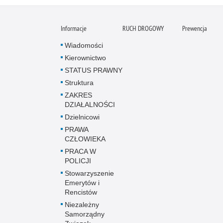
Informacje
RUCH DROGOWY
Prewencja
Wiadomości
Kierownictwo
STATUS PRAWNY
Struktura
ZAKRES
DZIAŁALNOŚCI
Dzielnicowi
PRAWA
CZŁOWIEKA
PRACA W
POLICJI
Stowarzyszenie
Emerytów i
Rencistów
Niezależny
Samorządny