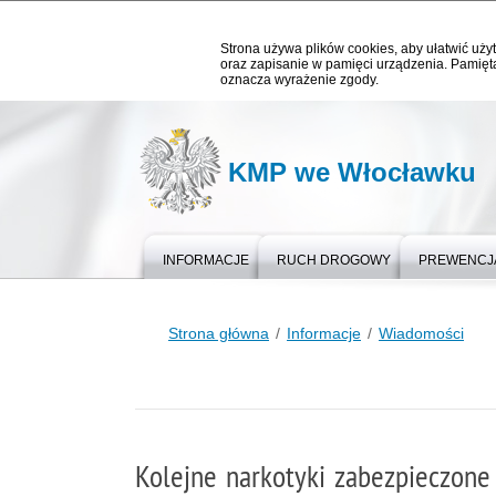
Strona używa plików cookies, aby ułatwić użyt
oraz zapisanie w pamięci urządzenia. Pamięta
oznacza wyrażenie zgody.
KMP we Włocławku
INFORMACJE
RUCH DROGOWY
PREWENCJ
Strona główna
Informacje
Wiadomości
Kolejne narkotyki zabezpieczone