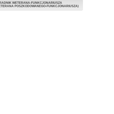
RADNIK WETERANA-FUNKCJONARIUSZA
ETERANA POSZKODOWANEGO-FUNKCJONARIUSZA)