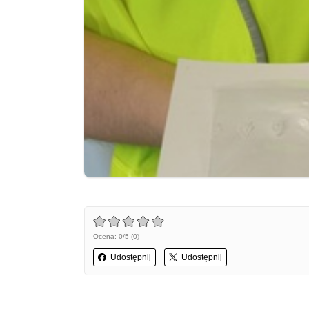
Ocena: 0/5 (0)
Udostępnij
Udostępnij