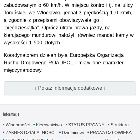
zabudowanym o 60 km/h. W miejscu kontroli tj. na ulicy
Toruńskiej we Włocławku jechał z prędkością 110 km/h,
a zgodnie z przepisami obowiązywała go
„pięćdziesiątka”. Oprócz utraty prawa jazdy, na
kierującego mundurowi nałożyli również mandat karny w
wysokości 1 500 złotych.
Koordynatorem działań była Europejska Organizacja
Ruchu Drogowego ROADPOL i miały one charakter
międzynarodowy.
↓ Pokaż informacje dodatkowe ↓
Informacje
Wiadomości
Kierownictwo
STATUS PRAWNY
Struktura
ZAKRES DZIAŁALNOŚCI
Dzielnicowi
PRAWA CZŁOWIEKA