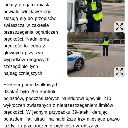
jadący drogami miasta i
powiatu włocławskiego
stosują się do przepisów,
zwłaszcza w zakresie
przestrzegania ograniczeń
prędkości. Nadmierna
prędkość to jedna z
głównych przyczyn
wypadków drogowych,
szczególnie tych
najtragiczniejszych.
Efektem poniedziałkowych
działań było 265 kontroli
pojazdów, podczas których mundurowi ujawnili 210
wykroczeń związanych z nieprzestrzeganiem limitów
prędkości. W jednym przypadku 39-latek, kierując
pojazdem fiat, utracił na najbliższe trzy miesiące prawo
jazdy, za przekroczenie prędkości w obszarze