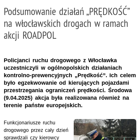
Podsumowanie działań „PRĘDKOŚĆ”
na włocławskich drogach w ramach
akcji ROADPOL
Policjanci ruchu drogowego z Włocławka
uczestniczyli w ogólnopolskich działaniach
kontrolno-prewencyjnych „Prędkość”. Ich celem
było egzekwowanie od kierujących pojazdami
przestrzegania ograniczeń prędkości. Środowa
(9.04.2025) akcja była realizowana również na
terenie państw europejskich.
Funkcjonariusze ruchu
drogowego przez cały dzień
sprawdzali czy kierowcy